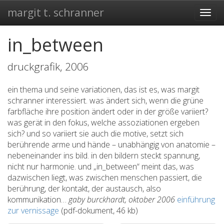
margit t. schranner
Togg
navi
in_between
druckgrafik, 2006
ein thema und seine variationen, das ist es, was margit
schranner interessiert. was ändert sich, wenn die grüne
farbfläche ihre position ändert oder in der größe variiert?
was gerät in den fokus, welche assoziationen ergeben
sich? und so variiert sie auch die motive, setzt sich
berührende arme und hände – unabhängig von anatomie –
nebeneinander ins bild. in den bildern steckt spannung,
nicht nur harmonie. und „in_between“ meint das, was
dazwischen liegt, was zwischen menschen passiert, die
berührung, der kontakt, der austausch, also
kommunikation…
gaby burckhardt, oktober 2006
einführung
zur vernissage
(pdf-dokument, 46 kb)