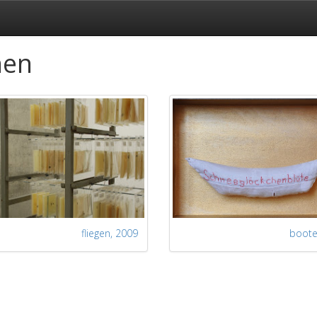
nen
fliegen
, 2009
boot