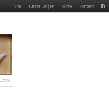
vita
ausstellungen
kurse
kontakt
e
, 2008