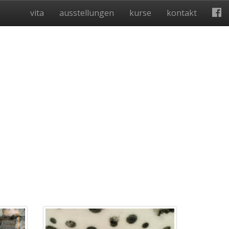
vita
ausstellungen
kurse
kontakt