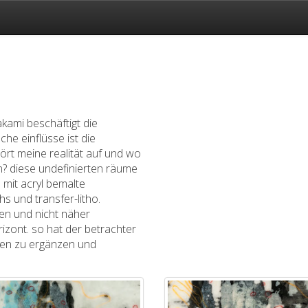
kami beschäftigt die
lche einflüsse ist die
ört meine realität auf und wo
on? diese undefinierten räume
: mit acryl bemalte
s und transfer-litho.
en und nicht näher
ont. so hat der betrachter
sen zu ergänzen und