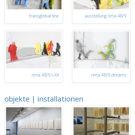
transglobal line
ausstellung rima 48/9
rima 48/9 I–XII
rima 48/9 dreams
objekte | installationen