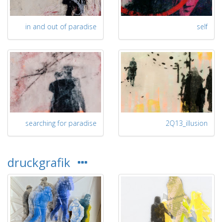
in and out of paradise
self
searching for paradise
2Q13_illusion
druckgrafik