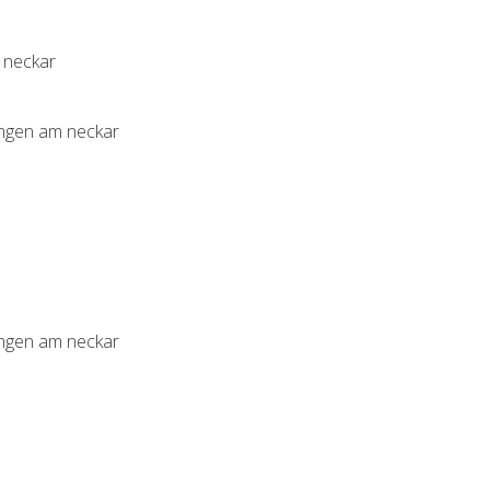
m neckar
lingen am neckar
lingen am neckar