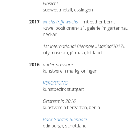
Einsicht
südwestmetall, esslingen
2017
wachs trifft wachs
– mit esther bernt
»zwei positionen« z1, galerie im gartenhau
neckar
1st International Biennale »Marina'2017«
city museum, jūrmala, lettland
2016
under pressure
kunstverein markgröningen
VERORTUNG
kunstbezirk stuttgart
Ortstermin 2016
kunstverein tiergarten, berlin
Back Garden Biennale
edinburgh, schottland