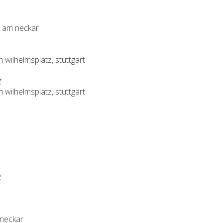
n am neckar
wilhelmsplatz, stuttgart
g
wilhelmsplatz, stuttgart
g
 neckar