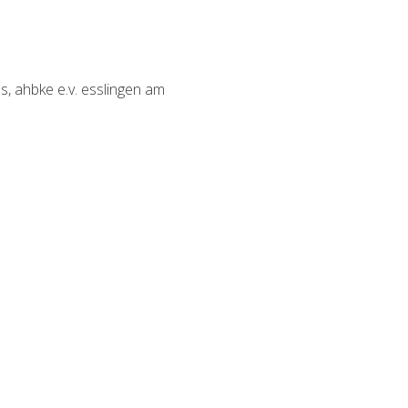
s, ahbke e.v. esslingen am